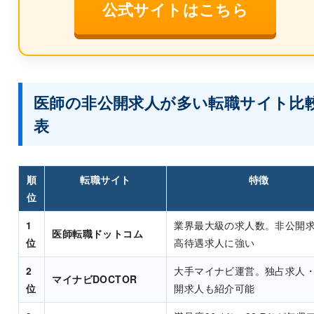
公式サイトはこちら
医師の非公開求人が多い転職サイト比
表
順
転職サイト
特徴
位
1
業界最大級の求人数。非公開
医師転職ドットコム
位
高待遇求人に強い
2
大手マイナビ運営。独占求人
マイナビDOCTOR
位
開求人も紹介可能