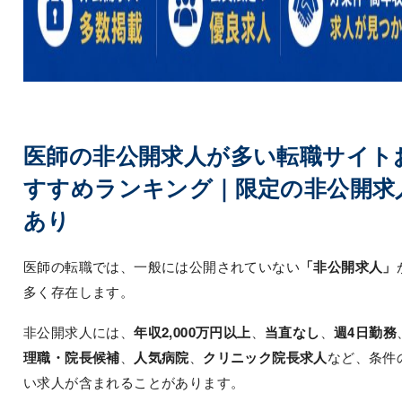
医師の非公開求人が多い転職サイト
すすめランキング｜限定の非公開求
あり
医師の転職では、一般には公開されていない
「非公開求人」
多く存在します。
非公開求人には、
年収2,000万円以上
、
当直なし
、
週4日勤務
理職・院長候補
、
人気病院
、
クリニック院長求人
など、条件
い求人が含まれることがあります。